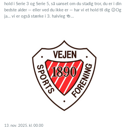
hold i Serie 3 og Serie 5, så uanset om du stadig tror, du er i din
bedste alder — eller ved du ikke er — har vi et hold til dig 😉Og
ja… vi er også stærke i 3. halvleg 🍻...
13. nov. 2025, kl. 00.00