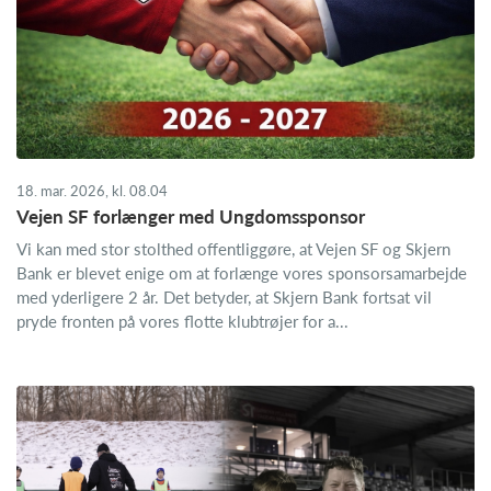
18. mar. 2026, kl. 08.04
Vejen SF forlænger med Ungdomssponsor
Vi kan med stor stolthed offentliggøre, at Vejen SF og Skjern
Bank er blevet enige om at forlænge vores sponsorsamarbejde
med yderligere 2 år. Det betyder, at Skjern Bank fortsat vil
pryde fronten på vores flotte klubtrøjer for a...