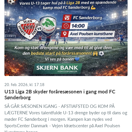
20. feb. 2026, kl. 17.18
U13 Liga 2B skyder foråresæsonen i gang mod FC
Sønderborg
SÅ GÅR SÆSONEN IGANG - AFSTIAFSTED OG KOM PÅ
LÆGTERNE Vores talentfulde U-13 drenge byder op til dans og
møder FC Sønderborg i morgen. Kampen kan nydes ved
SportsCenter Danmark - Vejen Idrætscenter på Axel Poulsen
Kunstgræs banen ...