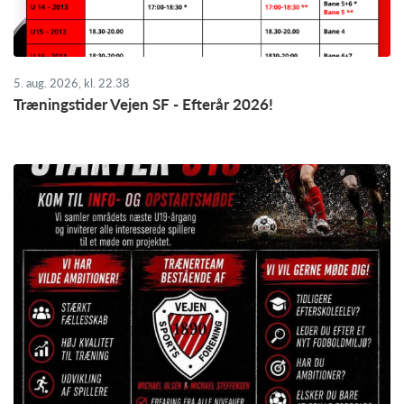
5. aug. 2026, kl. 22.38
Træningstider Vejen SF - Efterår 2026!