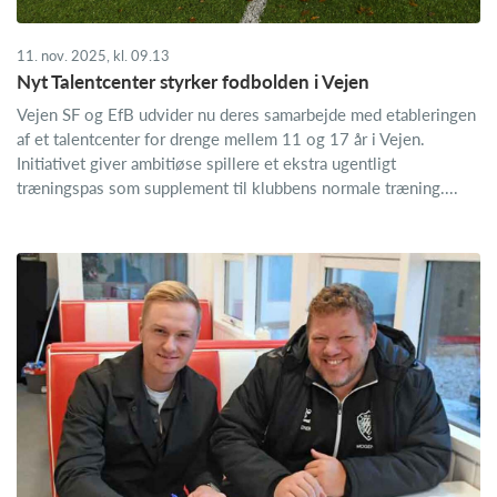
11. nov. 2025, kl. 09.13
Nyt Talentcenter styrker fodbolden i Vejen
Vejen SF og EfB udvider nu deres samarbejde med etableringen
af et talentcenter for drenge mellem 11 og 17 år i Vejen.
Initiativet giver ambitiøse spillere et ekstra ugentligt
træningspas som supplement til klubbens normale træning....