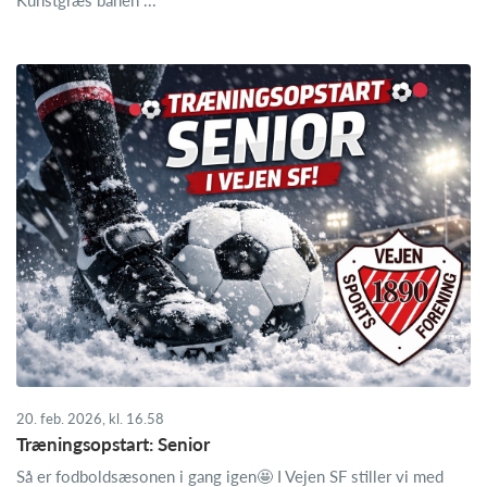
20. feb. 2026, kl. 16.58
Træningsopstart: Senior
Så er fodboldsæsonen i gang igen🤩 I Vejen SF stiller vi med