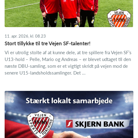
11. apr. 2026, kl. 08.23
Stort tillykke til tre Vejen SF-talenter!
Vi er utrolig stolte af at kunne dele, at tre spillere fra Vejen SF’s
U13-hold – Pelle, Mario og Andreas – er blevet udtaget til den
næste DBU-samling, som er et vigtigt skridt på vejen mod de
senere U15-landsholdssamlinger. Det ...