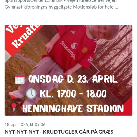
Gymnastikforeningns hyggeligste Motionsløb for hele ...
18. apr. 2025, kl. 09.06
NYT-NYT-NYT - KRUDTUGLER GÅR PÅ GRÆS