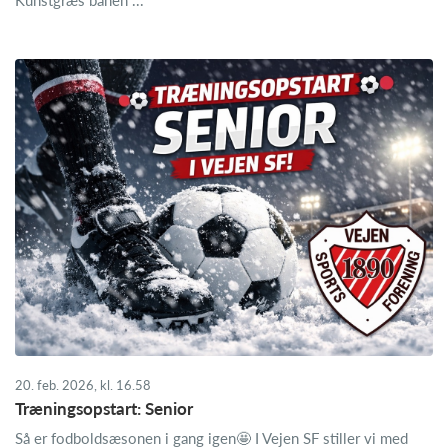
20. feb. 2026, kl. 16.58
Træningsopstart: Senior
Så er fodboldsæsonen i gang igen🤩 I Vejen SF stiller vi med