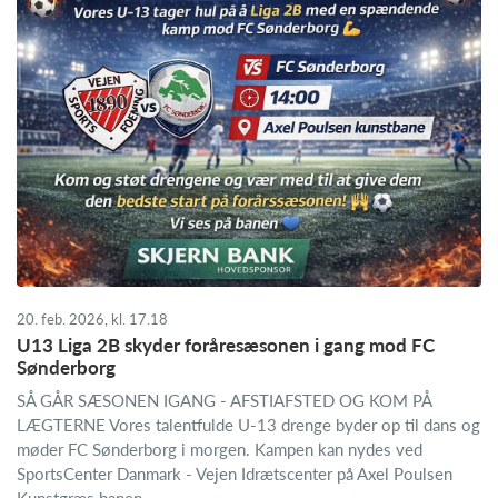
20. feb. 2026, kl. 17.18
U13 Liga 2B skyder foråresæsonen i gang mod FC
Sønderborg
SÅ GÅR SÆSONEN IGANG - AFSTIAFSTED OG KOM PÅ
LÆGTERNE Vores talentfulde U-13 drenge byder op til dans og
møder FC Sønderborg i morgen. Kampen kan nydes ved
SportsCenter Danmark - Vejen Idrætscenter på Axel Poulsen
Kunstgræs banen ...