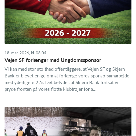
18. mar. 2026, kl. 08.04
Vejen SF forlænger med Ungdomssponsor
Vi kan med stor stolthed offentliggøre, at Vejen SF og Skjern
Bank er blevet enige om at forlænge vores sponsorsamarbejde
med yderligere 2 år. Det betyder, at Skjern Bank fortsat vil
pryde fronten på vores flotte klubtrøjer for a...