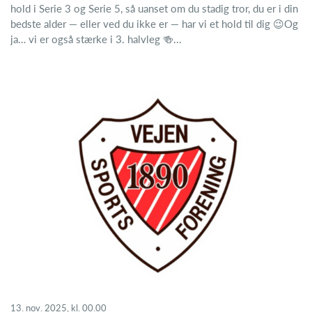
hold i Serie 3 og Serie 5, så uanset om du stadig tror, du er i din
bedste alder — eller ved du ikke er — har vi et hold til dig 😉Og
ja… vi er også stærke i 3. halvleg 🍻...
13. nov. 2025, kl. 00.00