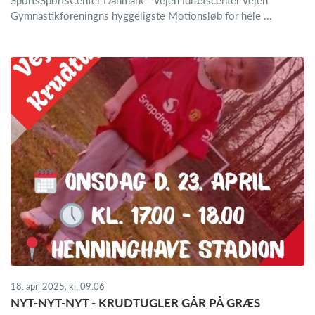
Gymnastikforeningns hyggeligste Motionsløb for hele ...
18. apr. 2025, kl. 09.06
NYT-NYT-NYT - KRUDTUGLER GÅR PÅ GRÆS