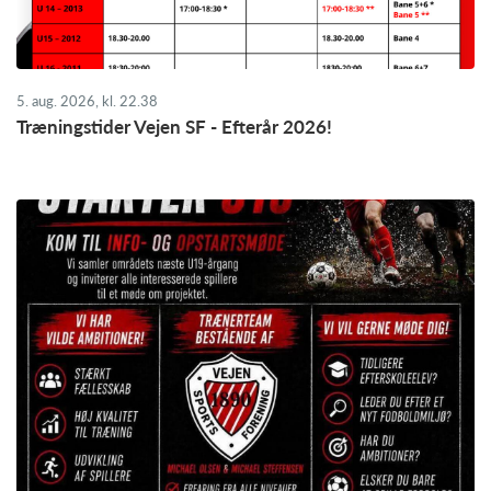
5. aug. 2026, kl. 22.38
Træningstider Vejen SF - Efterår 2026!