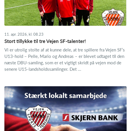
11. apr. 2026, kl. 08.23
Stort tillykke til tre Vejen SF-talenter!
Vi er utrolig stolte af at kunne dele, at tre spillere fra Vejen SF’s
U13-hold – Pelle, Mario og Andreas – er blevet udtaget til den
næste DBU-samling, som er et vigtigt skridt på vejen mod de
senere U15-landsholdssamlinger. Det ...