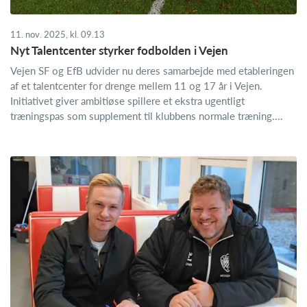
11. nov. 2025, kl. 09.13
Nyt Talentcenter styrker fodbolden i Vejen
Vejen SF og EfB udvider nu deres samarbejde med etableringen
af et talentcenter for drenge mellem 11 og 17 år i Vejen.
Initiativet giver ambitiøse spillere et ekstra ugentligt
træningspas som supplement til klubbens normale træning....